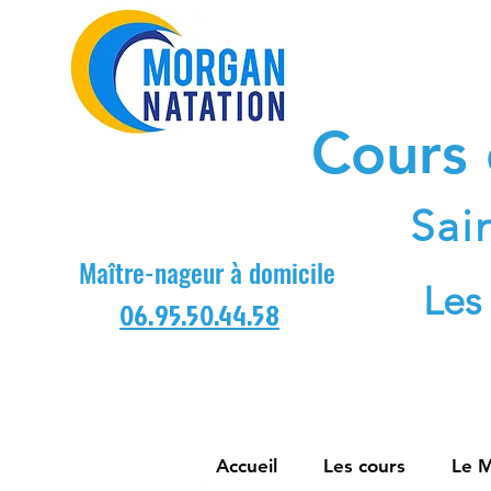
Cours
Sai
Maître-nageur à domicile
Les
06.95.50.44.58
Accueil
Les cours
Le M