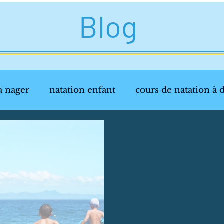
Blog
à nager
natation enfant
cours de natation à 
veloppement de l'enfant