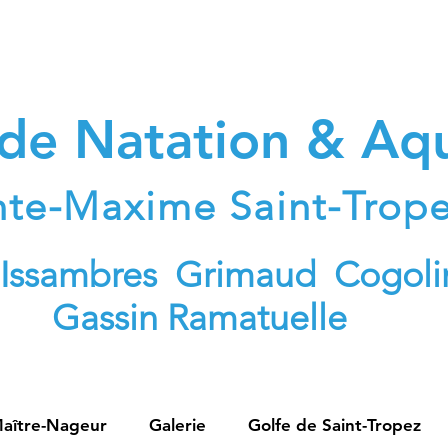
 de Natation & A
nte-Maxime Saint-Trop
 Issambres Grimaud Cogoli
Gassin Ramatuelle
aître-Nageur
Galerie
Golfe de Saint-Tropez