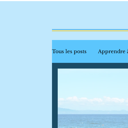
Tous les posts
Apprendre 
Sécurité aquatique
Dé