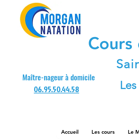
Cours
Sai
Maître-nageur à domicile
Les
06.95.50.44.58
Accueil
Les cours
Le M