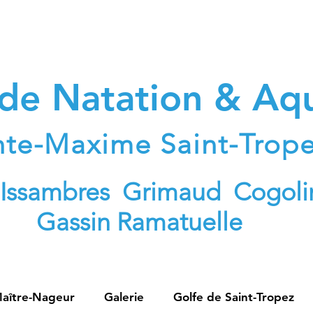
 de Natation & A
nte-Maxime Saint-Trop
 Issambres Grimaud Cogoli
Gassin Ramatuelle
aître-Nageur
Galerie
Golfe de Saint-Tropez