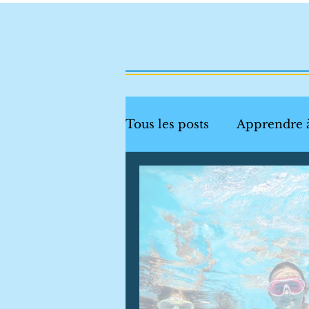
Tous les posts
Apprendre 
Sécurité aquatique
Dé